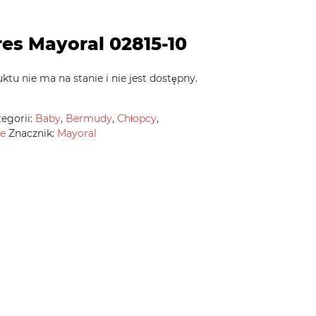
es Mayoral 02815-10
ktu nie ma na stanie i nie jest dostępny.
egorii:
Baby
,
Bermudy
,
Chłopcy
,
e
Znacznik:
Mayoral