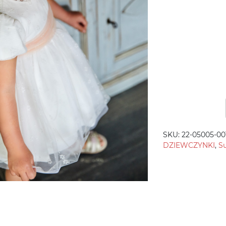
SKU:
22-05005-00
DZIEWCZYNKI
,
Su